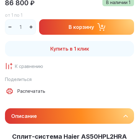
86 800
₽
В наличии
1
от 1 по 1
В корзину
Купить в 1 клик
К сравнению
Поделиться
Распечатать
Описание
Сплит-система Haier AS50HPL2HRA