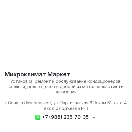
Микроклимат Маркет
Установка, ремонт и обслуживание кондиционеров,
жалюзи, роллет, окон и дверей из металлопластика и
алюминия
г.Сочи, п.Лазаревское, ул. Партизанская 62А ком 61 этаж 4
вход с подъезда № 1
+7 (988) 235-70-35