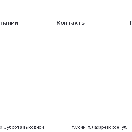
мпании
Контакты
00 Суббота выходной
г.Сочи, п.Лазаревское, ул.