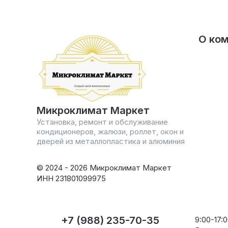
О ко
Микроклимат Маркет
Установка, ремонт и обслуживание
кондиционеров, жалюзи, роллет, окон и
дверей из металлопластика и алюминия
© 2024 - 2026 Микроклимат Маркет
ИНН 231801099975
+7 (988) 235-70-35
9:00-17: