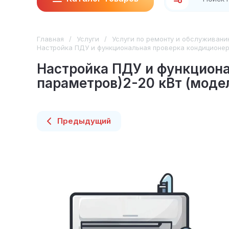
Главная
/
Услуги
/
Услуги по ремонту и обслуживан
Настройка ПДУ и функциональная проверка кондиционера
Настройка ПДУ и функциона
параметров)2-20 кВт (модел
Предыдущий