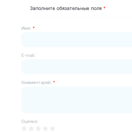
Заполните обязательные поля
*
Имя:
*
E-mail:
Комментарий:
*
Оценка: