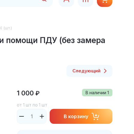
 (шт.)
и помощи ПДУ (без замера
Следующий
1 000
₽
В наличии
1
от 1 шт по 1 шт
В корзину