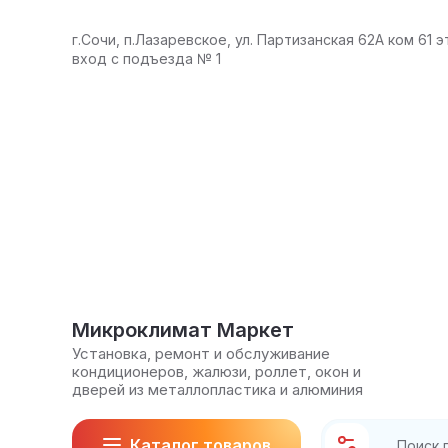
г.Сочи, п.Лазаревское, ул. Партизанская 62А ком 61 э
вход с подъезда № 1
Микроклимат Маркет
Установка, ремонт и обслуживание
кондиционеров, жалюзи, роллет, окон и
дверей из металлопластика и алюминия
Каталог товаров