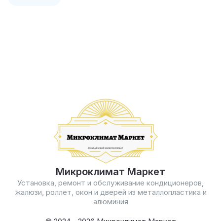
Микроклимат Маркет
Установка, ремонт и обслуживание кондиционеров,
жалюзи, роллет, окон и дверей из металлопластика и
алюминия