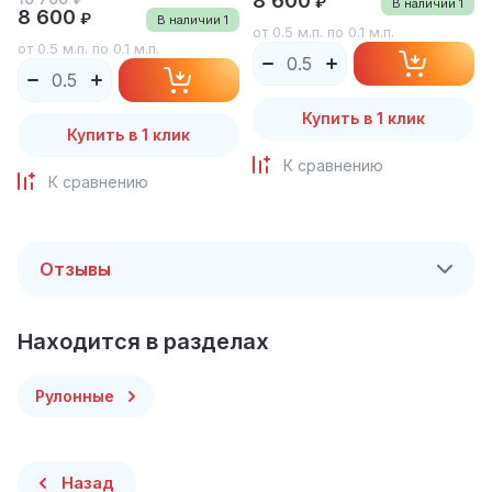
8 600
₽
В наличии
1
8 600
₽
В наличии
1
от 0.5 м.п. по 0.1 м.п.
от 0.5 м.п. по 0.1 м.п.
Купить в 1 клик
Купить в 1 клик
К сравнению
К сравнению
Отзывы
Находится в разделах
Рулонные
Назад