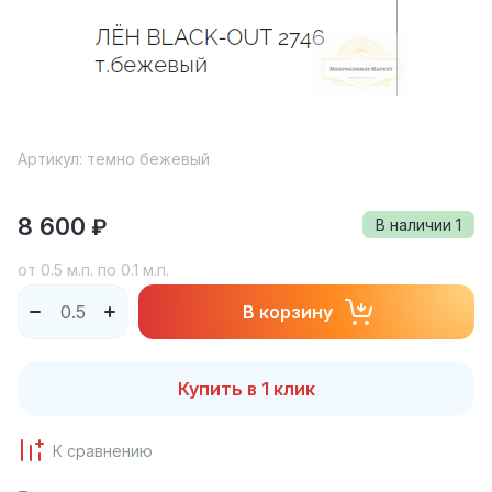
Артикул:
темно бежевый
8 600
₽
В наличии
1
от 0.5 м.п. по 0.1 м.п.
В корзину
Купить в 1 клик
К сравнению