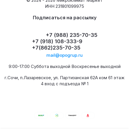
© 2024 - 2026 Микроклимат Маркет
ИНН 231801099975
Подписаться на рассылку
+7 (988) 235-70-35
+7 (918) 108-333-9
+7(862)235-70-35
mail@opogrup.ru
9:00-17:00 Суббота выходной Воскресенье выходной
г.Сочи, п.Лазаревское, ул. Партизанская 62А ком 61 этаж
4 вход с подъезда № 1