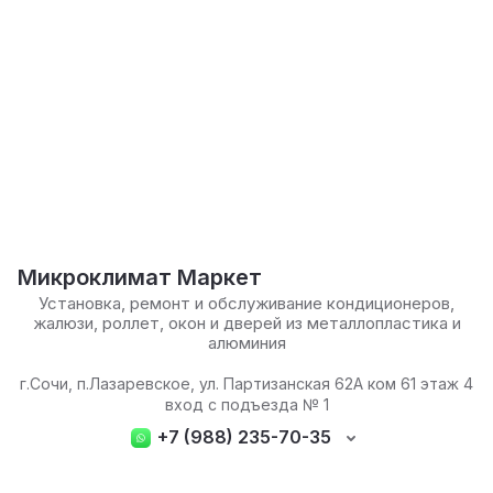
Микроклимат Маркет
Установка, ремонт и обслуживание кондиционеров,
жалюзи, роллет, окон и дверей из металлопластика и
алюминия
г.Сочи, п.Лазаревское, ул. Партизанская 62А ком 61 этаж 4
вход с подъезда № 1
+7 (988) 235-70-35