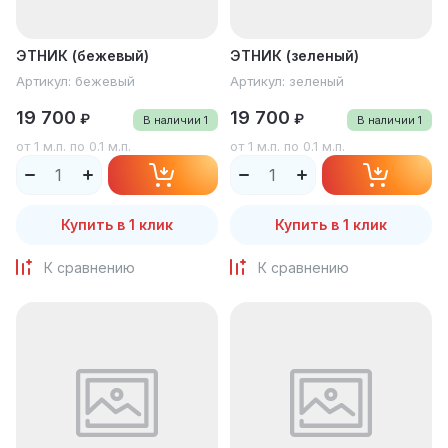
ЭТНИК (бежевый)
ЭТНИК (зеленый)
Артикул:
бежевый
Артикул:
зеленый
19 700
19 700
₽
₽
В наличии
1
В наличии
1
от 1 м.п. по 0.1 м.п.
от 1 м.п. по 0.1 м.п.
Купить в 1 клик
Купить в 1 клик
К сравнению
К сравнению