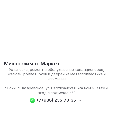
Микроклимат Маркет
Установка, ремонт и обслуживание кондиционеров,
жалюзи, роллет, окон и дверей из металлопластика и
алюминия
г.Сочи, п.Лазаревское, ул. Партизанская 62А ком 61 этаж 4
вход с подъезда № 1
+7 (988) 235-70-35