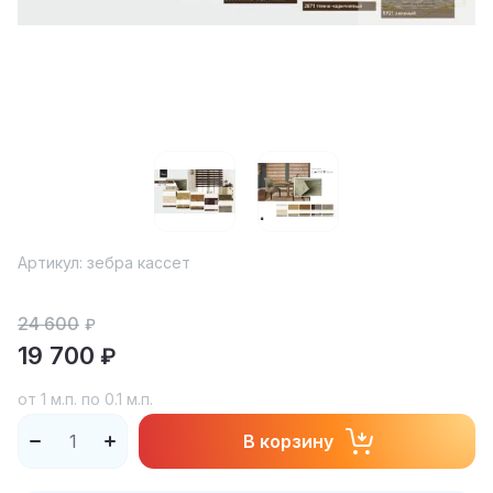
Артикул:
зебра кассет
24 600
₽
19 700
₽
от 1 м.п. по 0.1 м.п.
В корзину