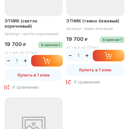
ЭТНИК (светло
ЭТНИК (темно бежевый)
коричневый)
Артикул:
темно бежевый
Артикул:
светло коричневый
19 700
₽
В наличии
1
19 700
₽
В наличии
1
от 1 м.п. по 0.1 м.п.
от 1 м.п. по 0.1 м.п.
Купить в 1 клик
Купить в 1 клик
К сравнению
К сравнению