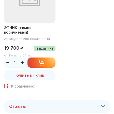
ЭТНИК (темно
коричневый)
Артикул:
темно коричневый
19 700
₽
В наличии
1
от 1 м.п. по 0.1 м.п.
Купить в 1 клик
К сравнению
Отзывы