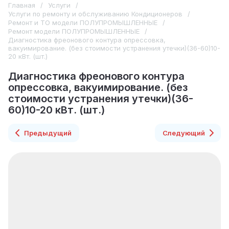
Главная
/
Услуги
/
Услуги по ремонту и обслуживанию Кондиционеров
/
Ремонт и ТО модели ПОЛУПРОМЫШЛЕННЫЕ
/
Ремонт модели ПОЛУПРОМЫШЛЕННЫЕ
/
Диагностика фреонового контура опресcовка,
вакуимирование. (без стоимости устранения утечки)(36-60)10-
20 кВт. (шт.)
Диагностика фреонового контура
опресcовка, вакуимирование. (без
стоимости устранения утечки)(36-
60)10-20 кВт. (шт.)
Предыдущий
Следующий