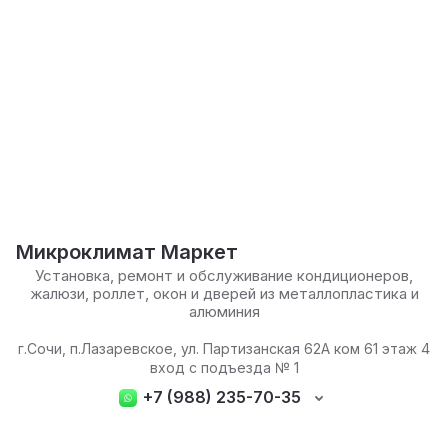
Микроклимат Маркет
Установка, ремонт и обслуживание кондиционеров,
жалюзи, роллет, окон и дверей из металлопластика и
алюминия
г.Сочи, п.Лазаревское, ул. Партизанская 62А ком 61 этаж 4
вход с подъезда № 1
+7 (988) 235-70-35