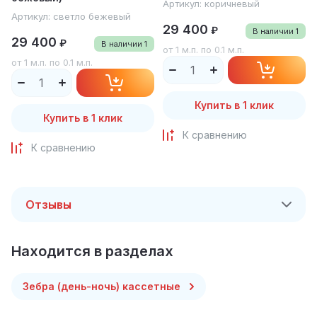
Артикул:
коричневый
Артикул:
светло бежевый
29 400
₽
В наличии
1
29 400
₽
В наличии
1
от 1 м.п. по 0.1 м.п.
от 1 м.п. по 0.1 м.п.
Купить в 1 клик
Купить в 1 клик
К сравнению
К сравнению
Отзывы
Находится в разделах
Зебра (день-ночь) кассетные