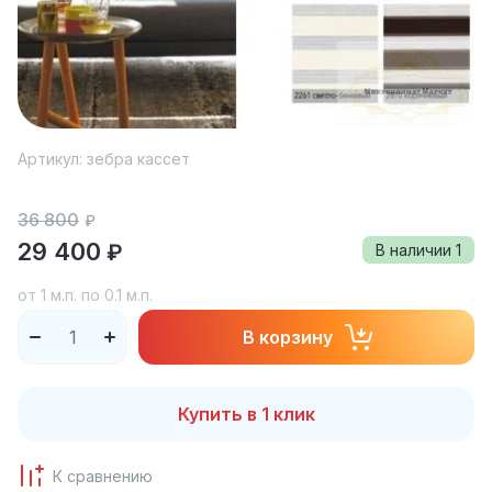
Артикул:
зебра кассет
36 800
₽
29 400
₽
В наличии
1
от 1 м.п. по 0.1 м.п.
В корзину
Купить в 1 клик
К сравнению