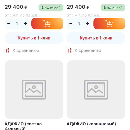
29 400
29 400
₽
₽
В наличии
1
В наличии
1
от 1 м.п. по 0.1 м.п.
от 1 м.п. по 0.1 м.п.
Купить в 1 клик
Купить в 1 клик
К сравнению
К сравнению
АДАЖИО (светло
АДАЖИО (коричневый)
бежевый)