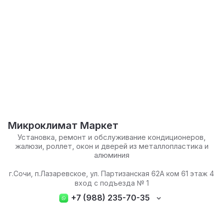
Микроклимат Маркет
Установка, ремонт и обслуживание кондиционеров,
жалюзи, роллет, окон и дверей из металлопластика и
алюминия
г.Сочи, п.Лазаревское, ул. Партизанская 62А ком 61 этаж 4
вход с подъезда № 1
+7 (988) 235-70-35